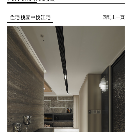
住宅 桃園中悅江宅
回到上一頁