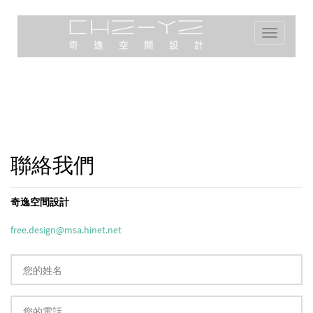
Toggle
navigation
聯絡我們
奇逸空間設計
free.design@msa.hinet.net